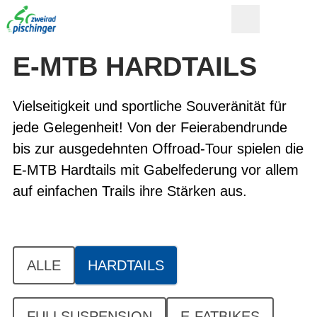
E-MTB HARDTAILS
Vielseitigkeit und sportliche Souveränität für
jede Gelegenheit! Von der Feierabendrunde
bis zur ausgedehnten Offroad-Tour spielen die
E-MTB Hardtails mit Gabelfederung vor allem
auf einfachen Trails ihre Stärken aus.
ALLE
HARDTAILS
FULLSUSPENSION
E-FATBIKES