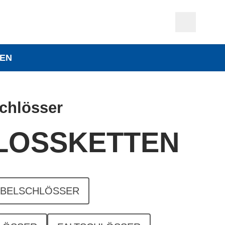
EN
chlösser
LOSSKETTEN
ABELSCHLÖSSER