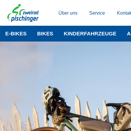
Über uns
Service
Kontak
E-BIKES
BIKES
KINDERFAHRZEUGE
A