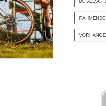
BÜGELSCH
RAHMENSC
VORHÄNGE