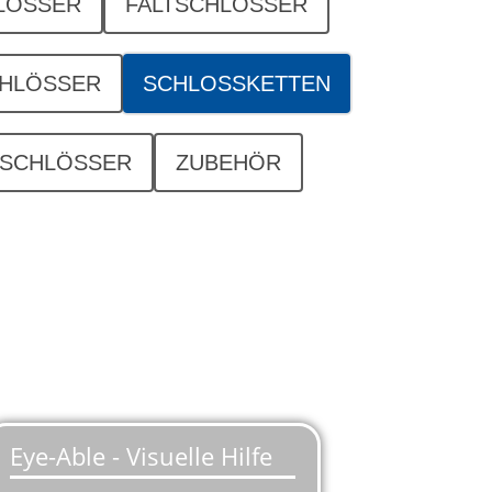
LÖSSER
FALTSCHLÖSSER
HLÖSSER
SCHLOSSKETTEN
SCHLÖSSER
ZUBEHÖR