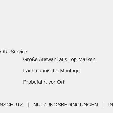
 ORT
Service
Große Auswahl aus Top-Marken
Fachmännische Montage
Probefahrt vor Ort
NSCHUTZ
|
NUTZUNGSBEDINGUNGEN
|
I