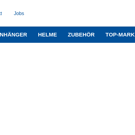
t
Jobs
NHÄNGER
HELME
ZUBEHÖR
TOP-MARK