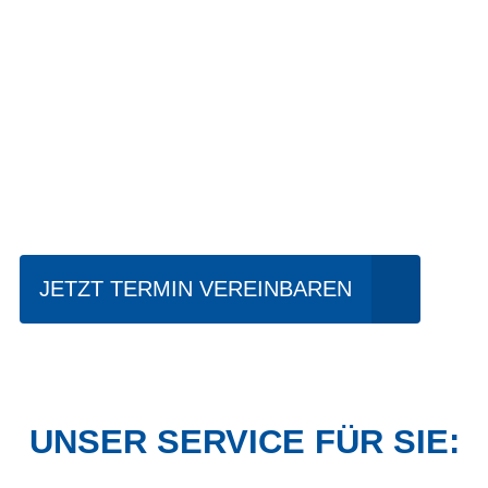
Einfach mal Probe
fahren?
JETZT TERMIN VEREINBAREN
UNSER SERVICE FÜR SIE: