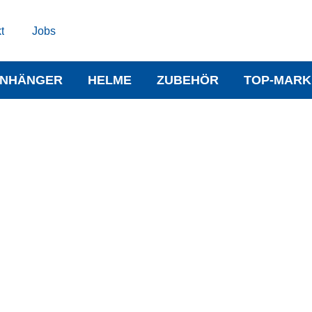
t
Jobs
NHÄNGER
HELME
ZUBEHÖR
TOP-MARK