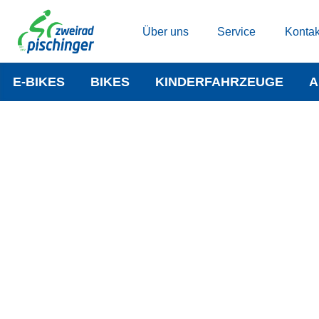
Über uns
Service
Kontak
E-BIKES
BIKES
KINDERFAHRZEUGE
A