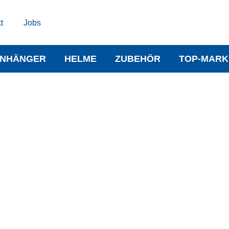
t
Jobs
NHÄNGER
HELME
ZUBEHÖR
TOP-MARK