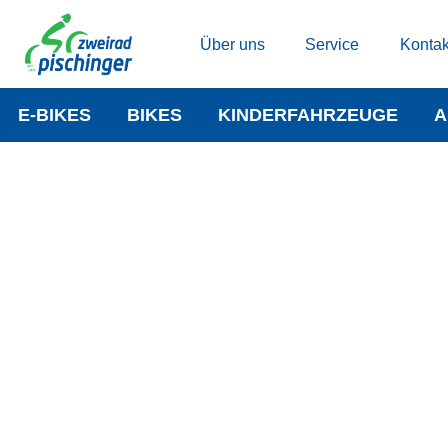
Über uns
Service
Kontak
E-BIKES
BIKES
KINDERFAHRZEUGE
A