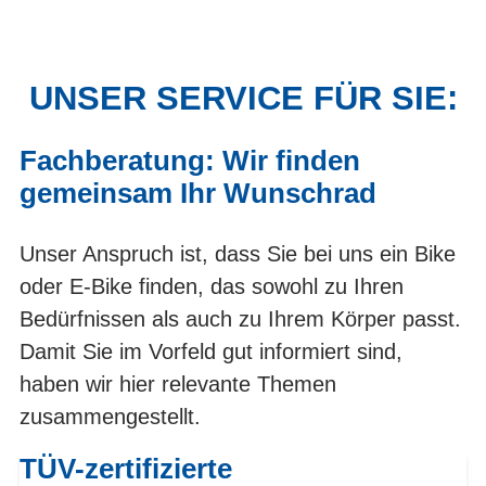
UNSER SERVICE FÜR SIE:
Fachberatung: Wir finden
gemeinsam Ihr Wunschrad
Unser Anspruch ist, dass Sie bei uns ein Bike
oder E-Bike finden, das sowohl zu Ihren
Bedürfnissen als auch zu Ihrem Körper passt.
Damit Sie im Vorfeld gut informiert sind,
haben wir hier relevante Themen
zusammengestellt.
TÜV-zertifizierte