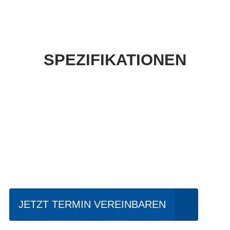
SPEZIFIKATIONEN
Einfach mal Probe
fahren?
JETZT TERMIN VEREINBAREN