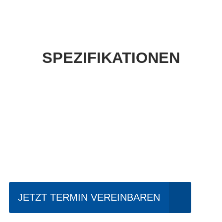
SPEZIFIKATIONEN
Einfach mal Probe
fahren?
JETZT TERMIN VEREINBAREN