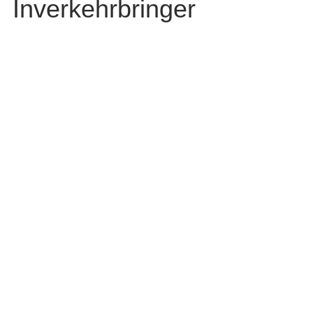
Inverkehrbringer