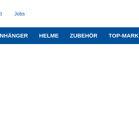
t
Jobs
NHÄNGER
HELME
ZUBEHÖR
TOP-MARK