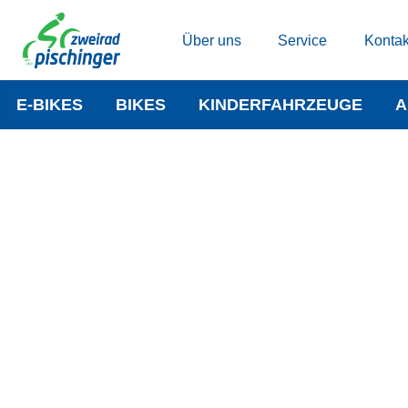
Über uns
Service
Kontak
E-BIKES
BIKES
KINDERFAHRZEUGE
A