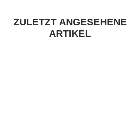
ZULETZT ANGESEHENE
ARTIKEL