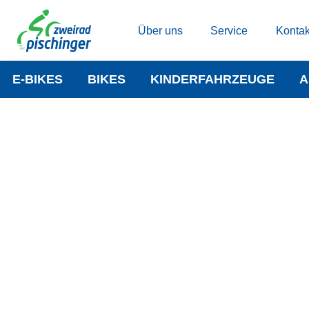
Über uns
Service
Kontak
E-BIKES
BIKES
KINDERFAHRZEUGE
A