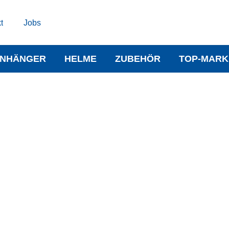
t
Jobs
NHÄNGER
HELME
ZUBEHÖR
TOP-MARK