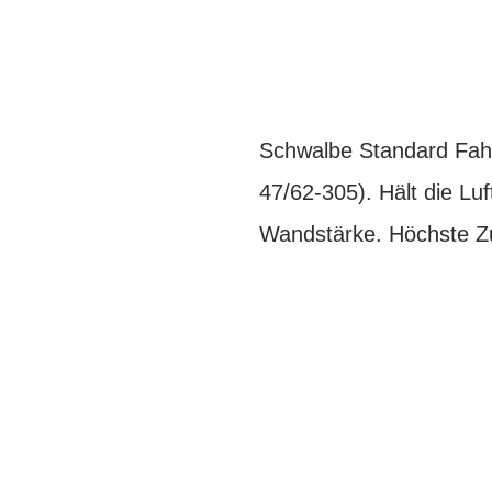
Schwalbe Standard Fahr
47/62-305). Hält die Lu
Wandstärke. Höchste Zuv