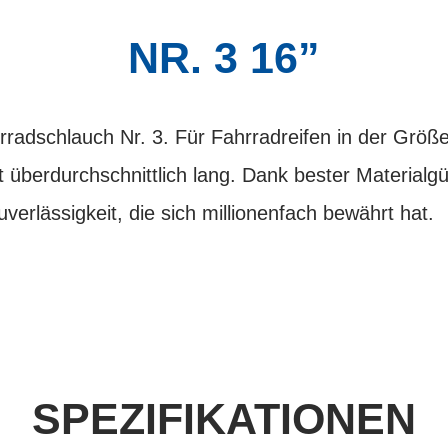
NR. 3 16”
radschlauch Nr. 3. Für Fahrradreifen in der Größ
ft überdurchschnittlich lang. Dank bester Materialg
erlässigkeit, die sich millionenfach bewährt hat.
SPEZIFIKATIONEN