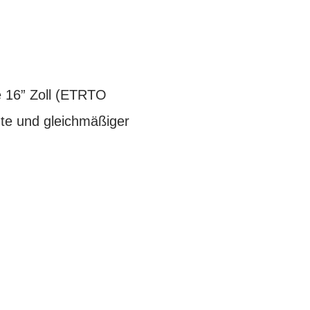
e 16” Zoll (ETRTO
üte und gleichmäßiger