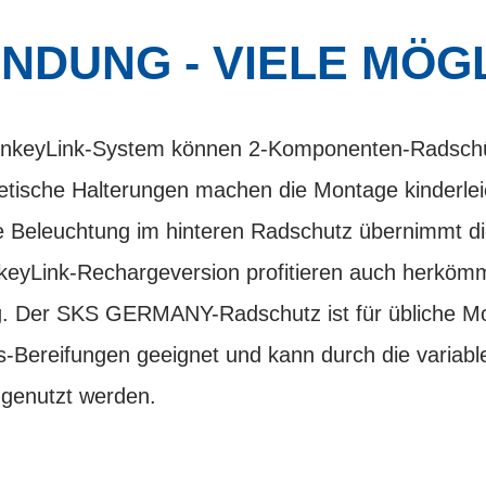
INDUNG - VIELE MÖG
onkeyLink-System können 2-Komponenten-Radschüt
etische Halterungen machen die Montage kinderlei
rte Beleuchtung im hinteren Radschutz übernimmt d
nkeyLink-Rechargeversion profitieren auch herköm
g. Der SKS GERMANY-Radschutz ist für übliche Mo
-Bereifungen geeignet und kann durch die variable 
genutzt werden.