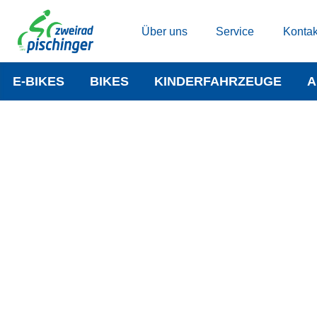
Über uns
Service
Kontak
E-BIKES
BIKES
KINDERFAHRZEUGE
A