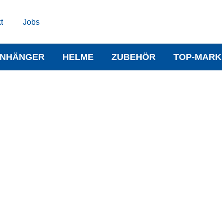
t
Jobs
NHÄNGER
HELME
ZUBEHÖR
TOP-MARK