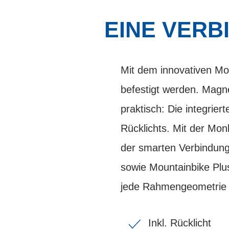
EINE VERB
Mit dem innovativen M
befestigt werden. Magn
praktisch: Die integrie
Rücklichts. Mit der Mo
der smarten Verbindun
sowie Mountainbike Plus
jede Rahmengeometrie 
Inkl. Rücklicht