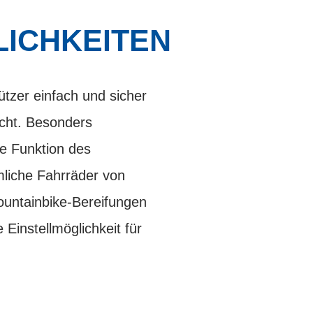
LICHKEITEN
zer einfach und sicher
cht. Besonders
ie Funktion des
mliche Fahrräder von
untainbike-Bereifungen
Einstellmöglichkeit für