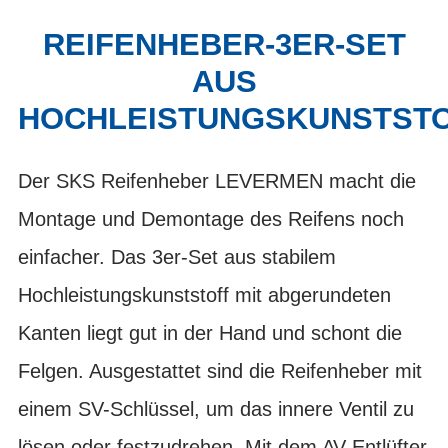
REIFENHEBER-3ER-SET
AUS
HOCHLEISTUNGSKUNSTST
Der SKS Reifenheber LEVERMEN macht die
Montage und Demontage des Reifens noch
einfacher. Das 3er-Set aus stabilem
Hochleistungskunststoff mit abgerundeten
Kanten liegt gut in der Hand und schont die
Felgen. Ausgestattet sind die Reifenheber mit
einem SV-Schlüssel, um das innere Ventil zu
lösen oder festzudrehen. Mit dem AV-Entlüfter