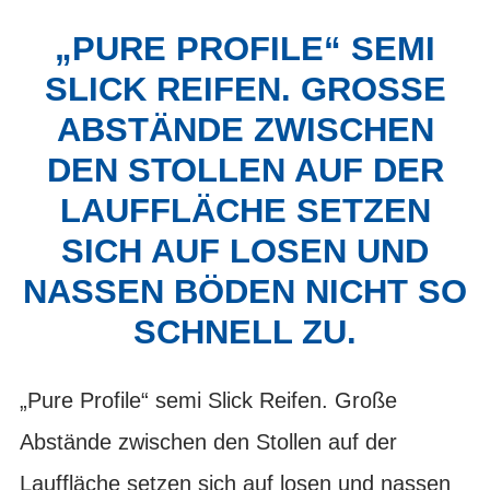
„PURE PROFILE“ SEMI
SLICK REIFEN. GROSSE A
BSTÄNDE ZWISCHEN D
EN STOLLEN AUF DER L
AUFFLÄCHE SETZEN S
ICH AUF LOSEN UND N
ASSEN BÖDEN NICHT SO S
CHNELL ZU.
„Pure Profile“ semi Slick Reifen. Große
Abstände zwischen den Stollen auf der
Lauffläche setzen sich auf losen und nassen