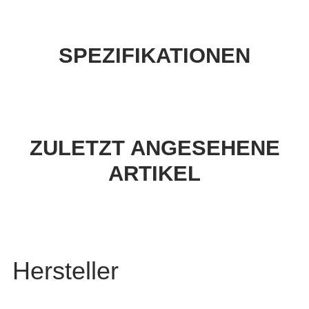
SPEZIFIKATIONEN
ZULETZT ANGESEHENE
ARTIKEL
Hersteller