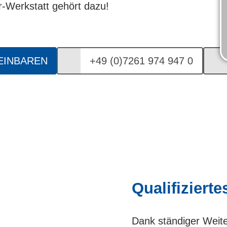
-Werkstatt gehört dazu!
EINBAREN
+49 (0)7261 974 947 0
Qualifiziert
Dank ständiger Weit