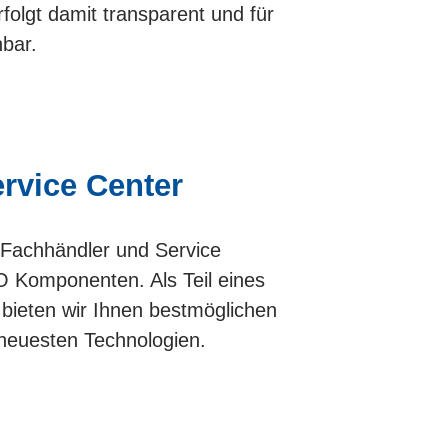
folgt damit transparent und für
hbar.
vice Center
er Fachhändler und Service
Komponenten. Als Teil eines
bieten wir Ihnen bestmöglichen
neuesten Technologien.