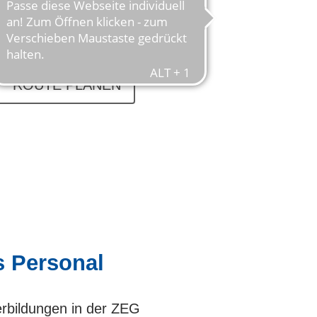
ROUTE PLANEN
es Personal
erbildungen in der ZEG