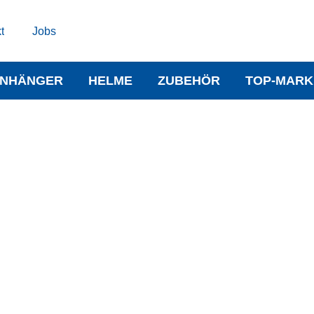
t
Jobs
NHÄNGER
HELME
ZUBEHÖR
TOP-MARK