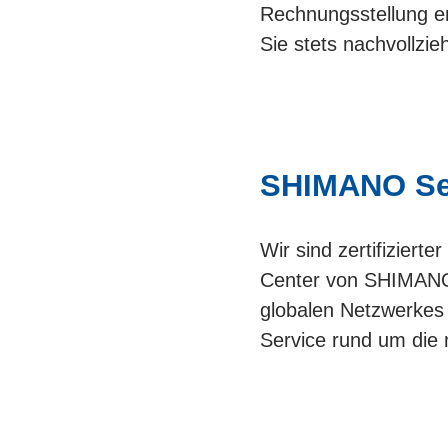
Rechnungsstellung er
Sie stets nachvollzie
SHIMANO Ser
Wir sind zertifiziert
Center von SHIMANO 
globalen Netzwerkes 
Service rund um die 