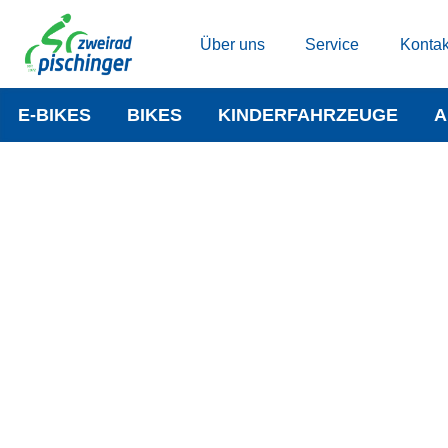
Über uns
Service
Kontak
E-BIKES
BIKES
KINDERFAHRZEUGE
A