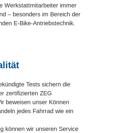
e Werkstattmitarbeiter immer
nd – besonders im Bereich der
lnden E-Bike-Antriebstechnik.
lität
kündigte Tests sichern die
r zertifizierten ZEG
Wir beweisen unser Können
andeln jedes Fahrrad wie ein
ung können wir unseren Service