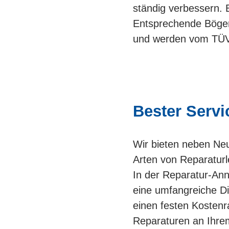
ständig verbessern. 
Entsprechende Bögen 
und werden vom TÜV
Bester Servi
Wir bieten neben Ne
Arten von Reparaturl
In der Reparatur-Ann
eine umfangreiche D
einen festen Kostenr
Reparaturen an Ihre