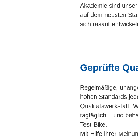
Akademie sind unser
auf dem neusten Sta
sich rasant entwicke
Geprüfte Qua
Regelmäßige, unange
hohen Standards jede
Qualitätswerkstatt. 
tagtäglich – und beh
Test-Bike.
Mit Hilfe ihrer Mein