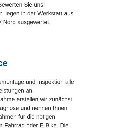
Bewerten Sie uns!
liegen in der Werkstatt aus
 Nord ausgewertet.
ce
umontage und Inspektion alle
eistungen an.
ahme erstellen wir zunächst
iagnose und nennen Ihnen
ahmen für die nötigen
m Fahrrad oder E-Bike. Die