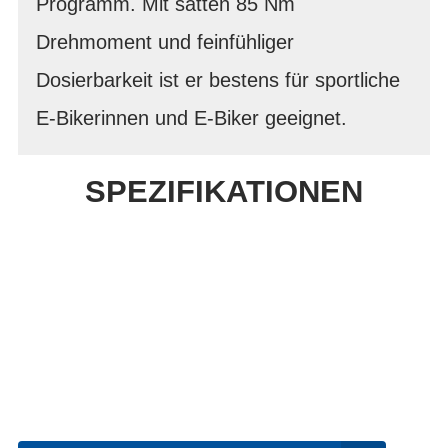
Programm. Mit satten 85 Nm
Drehmoment und feinfühliger
Dosierbarkeit ist er bestens für sportliche
E-Bikerinnen und E-Biker geeignet.
SPEZIFIKATIONEN
Einfach mal Probe
fahren?