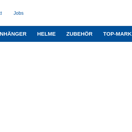
t
Jobs
NHÄNGER
HELME
ZUBEHÖR
TOP-MARK