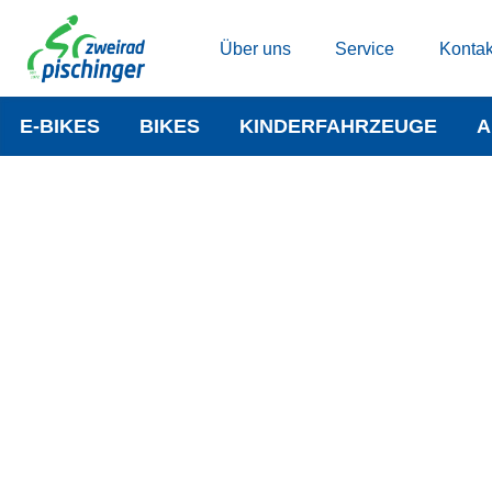
Über uns
Service
Kontak
E-BIKES
BIKES
KINDERFAHRZEUGE
A