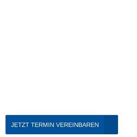
Einfach mal Pro
JETZT TERMIN VEREINBAREN