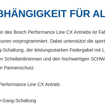
BHÄNGIGKEIT FÜR AL
er des Bosch Performance Line CX Antriebs ist Fa
ren vorprogrammiert. Dabei unterstützt die sport
Schaltung, der leistungsstarken Federgabel mit 
chen Scheibenbremsen und den hochwertigen SC
em Pannenschutz.
 Performance Line CX Antrieb
9-Gang-Schaltung