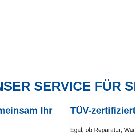
SER SERVICE FÜR S
meinsam Ihr
TÜV-zertifizier
Egal, ob Reparatur, War