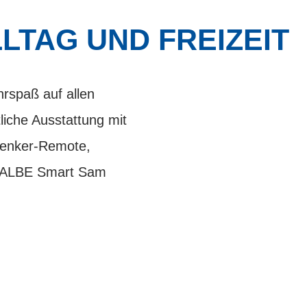
LTAG UND FREIZEIT
hrspaß auf allen
liche Ausstattung mit
Lenker-Remote,
HWALBE Smart Sam