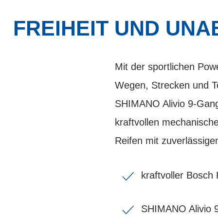
FREIHEIT UND UNA
Mit der sportlichen Pow
Wegen, Strecken und Tou
SHIMANO Alivio 9-Gang-
kraftvollen mechanis
Reifen mit zuverlässig
kraftvoller Bosch
SHIMANO Alivio 