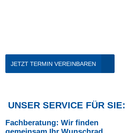
Einfach mal Probe
fahren?
JETZT TERMIN VEREINBAREN
UNSER SERVICE FÜR SIE:
Fachberatung: Wir finden
gemeinsam Ihr Wunschrad