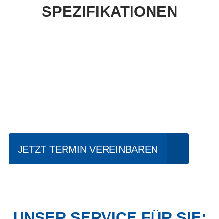
SPEZIFIKATIONEN
Einfach mal Probe
fahren?
JETZT TERMIN VEREINBAREN
UNSER SERVICE FÜR SIE: