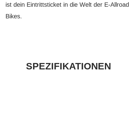
ist dein Eintrittsticket in die Welt der E-Allroad
Bikes.
SPEZIFIKATIONEN
Einfach mal Probe
fahren?