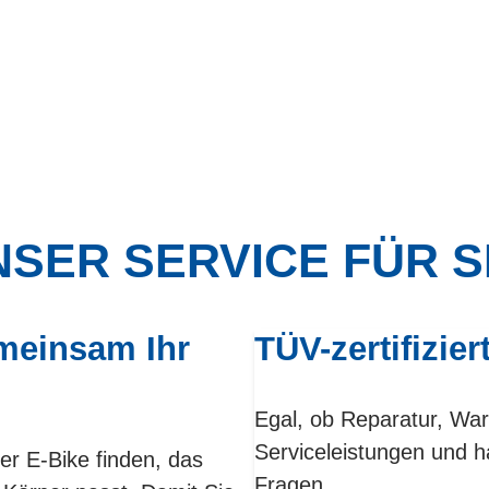
SER SERVICE FÜR S
meinsam Ihr
TÜV-zertifizier
Egal, ob Reparatur, War
Serviceleistungen und h
er E-Bike finden, das
Fragen.