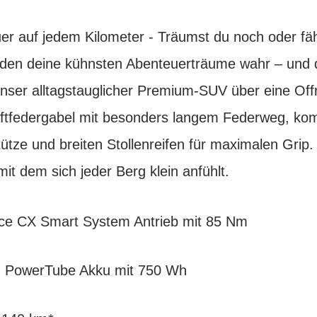
er auf jedem Kilometer - Träumst du noch oder fä
den deine kühnsten Abenteuerträume wahr – und d
unser alltagstauglicher Premium-SUV über eine Off
Luftfedergabel mit besonders langem Federweg, kom
ütze und breiten Stollenreifen für maximalen Grip.
it dem sich jeder Berg klein anfühlt.
ce CX Smart System Antrieb mit 85 Nm
ch PowerTube Akku mit 750 Wh