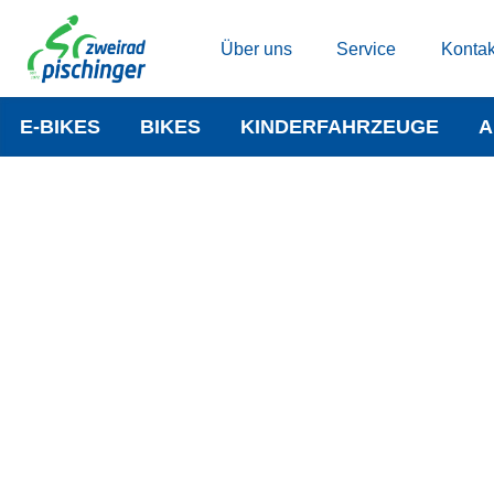
Über uns
Service
Kontak
E-BIKES
BIKES
KINDERFAHRZEUGE
A