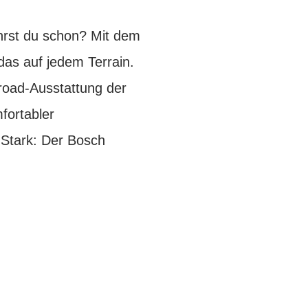
hrst du schon? Mit dem
as auf jedem Terrain.
road-Ausstattung der
fortabler
 Stark: Der Bosch