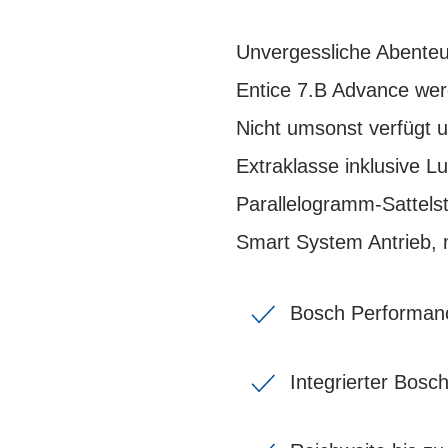
Unvergessliche Abenteu
Entice 7.B Advance wer
Nicht umsonst verfügt 
Extraklasse inklusive 
Parallelogramm-Sattelst
Smart System Antrieb, m
Bosch Performan
Integrierter Bos