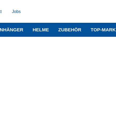
t
Jobs
NHÄNGER
HELME
ZUBEHÖR
TOP-MARK