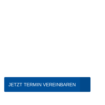
Einfach mal Pro
JETZT TERMIN VEREINBAREN