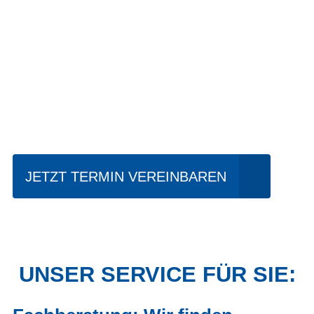
Einfach mal Probe
fahren?
JETZT TERMIN VEREINBAREN
UNSER SERVICE FÜR SIE: