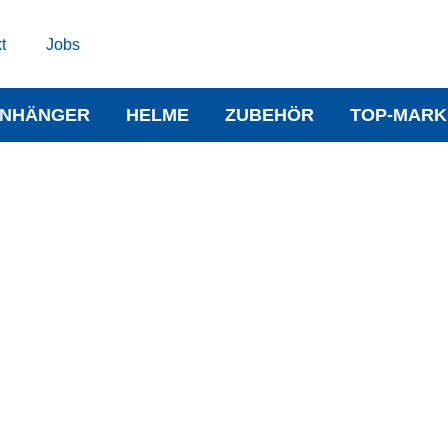
t
Jobs
NHÄNGER
HELME
ZUBEHÖR
TOP-MARK