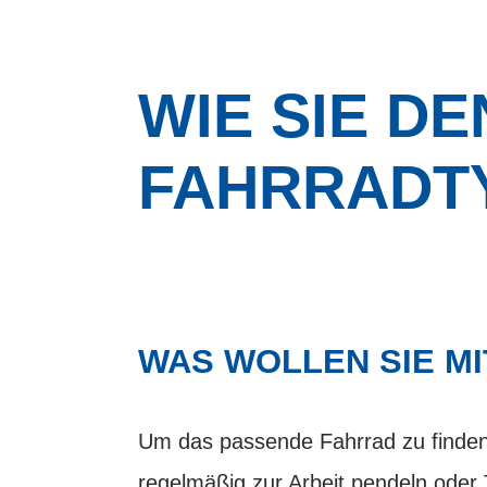
WIE SIE DE
FAHRRADT
WAS WOLLEN SIE M
Um das passende Fahrrad zu finden, 
regelmäßig zur Arbeit pendeln oder T