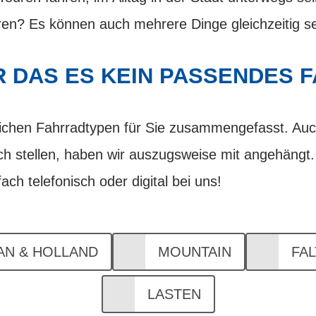
eren? Es können auch mehrere Dinge gleichzeitig se
ÜR DAS ES KEIN PASSENDES 
ichen Fahrradtypen für Sie zusammengefasst. Auch
h stellen, haben wir auszugsweise mit angehängt. 
ach telefonisch oder digital bei uns!
AN & HOLLAND
MOUNTAIN
FA
LASTEN