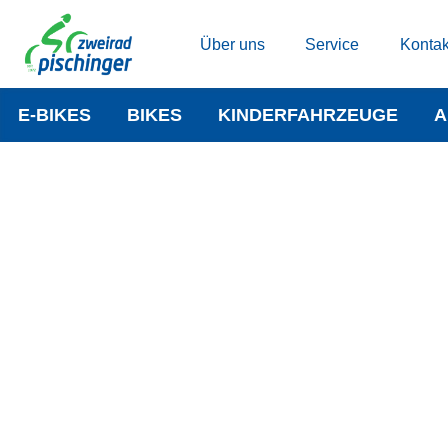
Über uns
Service
Kontak
E-BIKES
BIKES
KINDERFAHRZEUGE
A