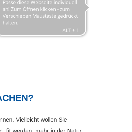
ACHEN?
nen. Vielleicht wollen Sie
n, fit werden, mehr in der Natur