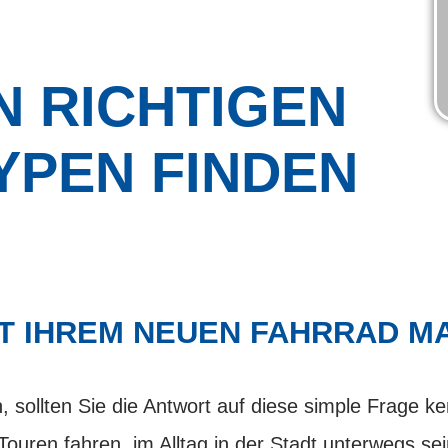
N RICHTIGEN
YPEN FINDEN
IT IHREM NEUEN FAHRRAD M
sollten Sie die Antwort auf diese simple Frage ken
ouren fahren, im Alltag in der Stadt unterwegs sei